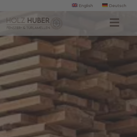
English
Deutsch