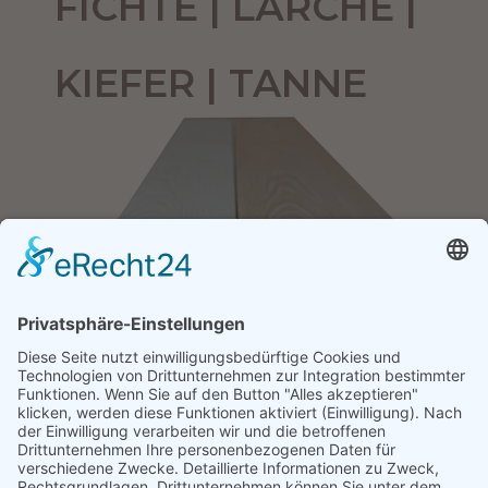
FICHTE | LÄRCHE |
KIEFER | TANNE