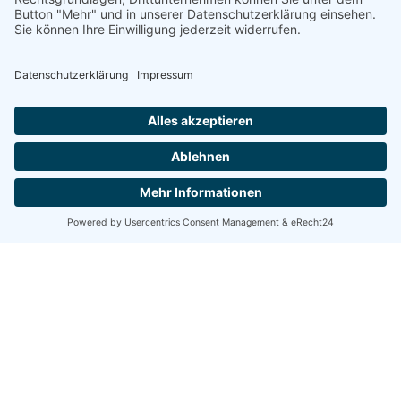
BOULES,
MASSIVKANTEL UND
ANDERE
SONDERWÜNSCHE