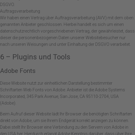
DSGVO.
Auftragsverarbeitung
Wir haben einen Vertrag über Auftragsverarbeitung (AVV) mit dem oben
genannten Anbieter geschlossen. Hierbei handelt es sich um einen
datenschutzrechtlich vorgeschriebenen Vertrag, der gewährleistet, dass
dieser die personenbezogenen Daten unserer Websitebesucher nur
nach unseren Weisungen und unter Einhaltung der DSGVO verarbeitet.
6 – Plugins und Tools
Adobe Fonts
Diese Website nutzt zur einheitlichen Darstellung bestimmter
Schriftarten Web Fonts von Adobe. Anbieter ist die Adobe Systems
Incorporated, 345 Park Avenue, San Jose, CA 95110-2704, USA
(Adobe).
Beim Aufruf dieser Website lädt Ihr Browser die benötigten Schriftarten
direkt von Adobe, um sie Ihrem Endgerät korrekt anzeigen zu können.
Dabei stellt Ihr Browser eine Verbindung zu den Servern von Adobe in
den USA her. Hierdurch erlangt Adobe Kenntnis darüber, dass über Ihre