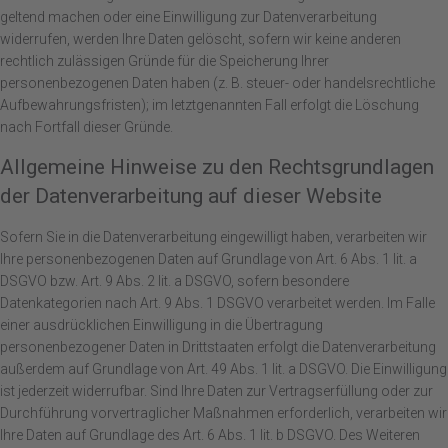
geltend machen oder eine Einwilligung zur Datenverarbeitung
widerrufen, werden Ihre Daten gelöscht, sofern wir keine anderen
rechtlich zulässigen Gründe für die Speicherung Ihrer
personenbezogenen Daten haben (z. B. steuer- oder handelsrechtliche
Aufbewahrungsfristen); im letztgenannten Fall erfolgt die Löschung
nach Fortfall dieser Gründe.
Allgemeine Hinweise zu den Rechtsgrundlagen
der Datenverarbeitung auf dieser Website
Sofern Sie in die Datenverarbeitung eingewilligt haben, verarbeiten wir
Ihre personenbezogenen Daten auf Grundlage von Art. 6 Abs. 1 lit. a
DSGVO bzw. Art. 9 Abs. 2 lit. a DSGVO, sofern besondere
Datenkategorien nach Art. 9 Abs. 1 DSGVO verarbeitet werden. Im Falle
einer ausdrücklichen Einwilligung in die Übertragung
personenbezogener Daten in Drittstaaten erfolgt die Datenverarbeitung
außerdem auf Grundlage von Art. 49 Abs. 1 lit. a DSGVO. Die Einwilligung
ist jederzeit widerrufbar. Sind Ihre Daten zur Vertragserfüllung oder zur
Durchführung vorvertraglicher Maßnahmen erforderlich, verarbeiten wir
Ihre Daten auf Grundlage des Art. 6 Abs. 1 lit. b DSGVO. Des Weiteren