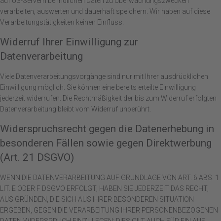
auf US-Servern befindlichen Daten zu Überwachungszwecken
verarbeiten, auswerten und dauerhaft speichern. Wir haben auf diese
Verarbeitungstätigkeiten keinen Einfluss.
Widerruf Ihrer Einwilligung zur
Datenverarbeitung
Viele Datenverarbeitungsvorgänge sind nur mit Ihrer ausdrücklichen
Einwilligung möglich. Sie können eine bereits erteilte Einwilligung
jederzeit widerrufen. Die Rechtmäßigkeit der bis zum Widerruf erfolgten
Datenverarbeitung bleibt vom Widerruf unberührt.
Widerspruchsrecht gegen die Datenerhebung in
besonderen Fällen sowie gegen Direktwerbung
(Art. 21 DSGVO)
WENN DIE DATENVERARBEITUNG AUF GRUNDLAGE VON ART. 6 ABS. 1
LIT. E ODER F DSGVO ERFOLGT, HABEN SIE JEDERZEIT DAS RECHT,
AUS GRÜNDEN, DIE SICH AUS IHRER BESONDEREN SITUATION
ERGEBEN, GEGEN DIE VERARBEITUNG IHRER PERSONENBEZOGENEN