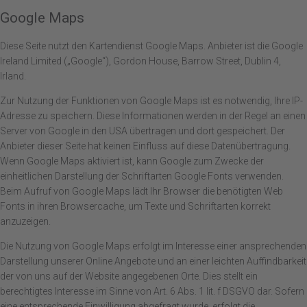
Google Maps
Diese Seite nutzt den Kartendienst Google Maps. Anbieter ist die Google
Ireland Limited („Google“), Gordon House, Barrow Street, Dublin 4,
Irland.
Zur Nutzung der Funktionen von Google Maps ist es notwendig, Ihre IP-
Adresse zu speichern. Diese Informationen werden in der Regel an einen
Server von Google in den USA übertragen und dort gespeichert. Der
Anbieter dieser Seite hat keinen Einfluss auf diese Datenübertragung.
Wenn Google Maps aktiviert ist, kann Google zum Zwecke der
einheitlichen Darstellung der Schriftarten Google Fonts verwenden.
Beim Aufruf von Google Maps lädt Ihr Browser die benötigten Web
Fonts in ihren Browsercache, um Texte und Schriftarten korrekt
anzuzeigen.
Die Nutzung von Google Maps erfolgt im Interesse einer ansprechenden
Darstellung unserer Online Angebote und an einer leichten Auffindbarkeit
der von uns auf der Website angegebenen Orte. Dies stellt ein
berechtigtes Interesse im Sinne von Art. 6 Abs. 1 lit. f DSGVO dar. Sofern
eine entsprechende Einwilligung abgefragt wurde, erfolgt die