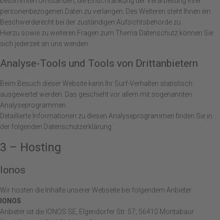
bestimmten Umständen, die Einschränkung der Verarbeitung Ihrer
personenbezogenen Daten zu verlangen. Des Weiteren steht Ihnen ein
Beschwerderecht bei der zuständigen Aufsichtsbehörde zu.
Hierzu sowie zu weiteren Fragen zum Thema Datenschutz können Sie
sich jederzeit an uns wenden.
Analyse-Tools und Tools von Drittanbietern
Beim Besuch dieser Website kann Ihr Surf-Verhalten statistisch
ausgewertet werden. Das geschieht vor allem mit sogenannten
Analyseprogrammen.
Detaillierte Informationen zu diesen Analyseprogrammen finden Sie in
der folgenden Datenschutzerklärung.
3 – Hosting
Ionos
Wir hosten die Inhalte unserer Webseite bei folgendem Anbieter:
IONOS
Anbieter ist die IONOS SE, Elgendorfer Str. 57, 56410 Montabaur