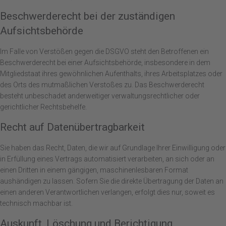
Beschwerde­recht bei der zuständigen
Aufsichts­behörde
Im Falle von Verstößen gegen die DSGVO steht den Betroffenen ein
Beschwerderecht bei einer Aufsichtsbehörde, insbesondere in dem
Mitgliedstaat ihres gewöhnlichen Aufenthalts, ihres Arbeitsplatzes oder
des Orts des mutmaßlichen Verstoßes zu. Das Beschwerderecht
besteht unbeschadet anderweitiger verwaltungsrechtlicher oder
gerichtlicher Rechtsbehelfe.
Recht auf Daten­übertrag­barkeit
Sie haben das Recht, Daten, die wir auf Grundlage Ihrer Einwilligung oder
in Erfüllung eines Vertrags automatisiert verarbeiten, an sich oder an
einen Dritten in einem gängigen, maschinenlesbaren Format
aushändigen zu lassen. Sofern Sie die direkte Übertragung der Daten an
einen anderen Verantwortlichen verlangen, erfolgt dies nur, soweit es
technisch machbar ist.
Auskunft, Löschung und Berichtigung