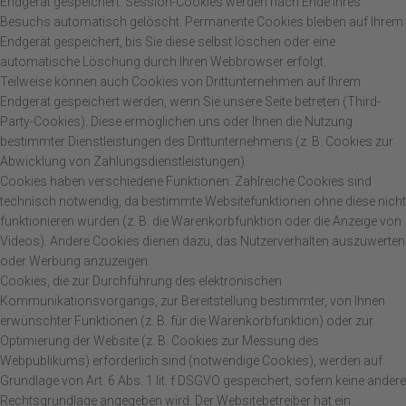
Endgerät gespeichert. Session-Cookies werden nach Ende Ihres
Besuchs automatisch gelöscht. Permanente Cookies bleiben auf Ihrem
Endgerät gespeichert, bis Sie diese selbst löschen oder eine
automatische Löschung durch Ihren Webbrowser erfolgt.
Teilweise können auch Cookies von Drittunternehmen auf Ihrem
Endgerät gespeichert werden, wenn Sie unsere Seite betreten (Third-
Party-Cookies). Diese ermöglichen uns oder Ihnen die Nutzung
bestimmter Dienstleistungen des Drittunternehmens (z. B. Cookies zur
Abwicklung von Zahlungsdienstleistungen).
Cookies haben verschiedene Funktionen. Zahlreiche Cookies sind
technisch notwendig, da bestimmte Websitefunktionen ohne diese nicht
funktionieren würden (z. B. die Warenkorbfunktion oder die Anzeige von
Videos). Andere Cookies dienen dazu, das Nutzerverhalten auszuwerten
oder Werbung anzuzeigen.
Cookies, die zur Durchführung des elektronischen
Kommunikationsvorgangs, zur Bereitstellung bestimmter, von Ihnen
erwünschter Funktionen (z. B. für die Warenkorbfunktion) oder zur
Optimierung der Website (z. B. Cookies zur Messung des
Webpublikums) erforderlich sind (notwendige Cookies), werden auf
Grundlage von Art. 6 Abs. 1 lit. f DSGVO gespeichert, sofern keine andere
Rechtsgrundlage angegeben wird. Der Websitebetreiber hat ein