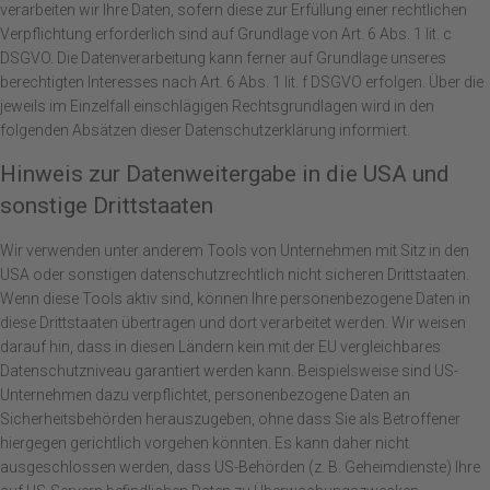
verarbeiten wir Ihre Daten, sofern diese zur Erfüllung einer rechtlichen
Verpflichtung erforderlich sind auf Grundlage von Art. 6 Abs. 1 lit. c
DSGVO. Die Datenverarbeitung kann ferner auf Grundlage unseres
berechtigten Interesses nach Art. 6 Abs. 1 lit. f DSGVO erfolgen. Über die
jeweils im Einzelfall einschlägigen Rechtsgrundlagen wird in den
folgenden Absätzen dieser Datenschutzerklärung informiert.
Hinweis zur Datenweitergabe in die USA und
sonstige Drittstaaten
Wir verwenden unter anderem Tools von Unternehmen mit Sitz in den
USA oder sonstigen datenschutzrechtlich nicht sicheren Drittstaaten.
Wenn diese Tools aktiv sind, können Ihre personenbezogene Daten in
diese Drittstaaten übertragen und dort verarbeitet werden. Wir weisen
darauf hin, dass in diesen Ländern kein mit der EU vergleichbares
Datenschutzniveau garantiert werden kann. Beispielsweise sind US-
Unternehmen dazu verpflichtet, personenbezogene Daten an
Sicherheitsbehörden herauszugeben, ohne dass Sie als Betroffener
hiergegen gerichtlich vorgehen könnten. Es kann daher nicht
ausgeschlossen werden, dass US-Behörden (z. B. Geheimdienste) Ihre