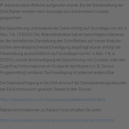
IP-Adresse diese Website aufgerufen wurde. Bei der Bereitstellung der
Schriftarten werden nach Aussage von Adobe keine Cookies
gespeichert.
Die Speicherung und Analyse der Daten erfolgt auf Grundlage von Art. 6
Abs. 1 lit. f DSGVO. Der Websitebetreiber hat ein berechtigtes Interesse
an der einheitlichen Darstellung des Schriftbildes auf seiner Website.
Sofern eine entsprechende Einwilligung abgefragt wurde, erfolgt die
Verarbeitung ausschließlich auf Grundlage von Art. 6 Abs. 1 lit. a
DSGVO, soweit die Einwilligung die Speicherung von Cookies oder den
Zugriff auf Informationen im Endgerät des Nutzers (z. B. Device-
Fingerprinting) umfasst. Die Einwilligung ist jederzeit widerrufbar.
Die Datenübertragung in die USA wird auf die Standardvertragsklauseln
der EU-Kommission gestützt. Details finden Sie hier:
https://www.adobe.com/de/privacy/eudatatransfers.html.
Nähere Informationen zu Adobe Fonts erhalten Sie unter:
https://www.adobe.com/de/privacy/policies/adobe-fonts.html.