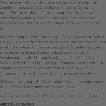
Wordfence dient dem Schutz unserer Website vor unerwünschten
Zugriffen oder bösartigen Cyberattacken. Zu diesem Zweck stellt
unsere Website eine dauerhafte Verbindung zu den Servern von
Wordfence her, damit Wordfence seine Datenbanken mit den auf
unserer Website getätigten Zugriffen abgleichen und ggf. blockieren
kann.
Die Verwendung von Wordfence erfolgt auf Grundlage von Art. 6 Abs. 1
lit. f DSGVO. Der Websitebetreiber hat ein berechtigtes Interesse an einem
möglichst effektiven Schutz seiner Website vor Cyberattacken. Sofern
eine entsprechende Einwilligung abgefragt wurde, erfolgt die
Verarbeitung ausschließlich auf Grundlage von Art. 6 Abs. 1 lit. a
DSGVO, soweit die Einwilligung die Speicherung von Cookies oder den
Zugriff auf Informationen im Endgerät des Nutzers (z. B. Device-
Fingerprinting) umfasst. Die Einwilligung ist jederzeit widerrufbar.
Die Datenübertragung in die USA wird auf die Standardvertragsklauseln
der EU-Kommission gestützt. Details finden Sie hier:
https://www.wordfence.com/help/general-data-protection-regulation/.
Auftragsverarbeitung