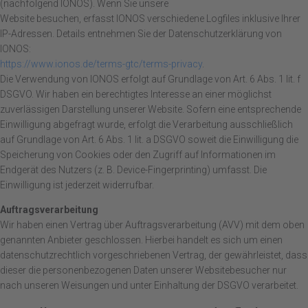
(nachfolgend IONOS). Wenn Sie unsere
Website besuchen, erfasst IONOS verschiedene Logfiles inklusive Ihrer
IP-Adressen. Details entnehmen Sie der Datenschutzerklärung von
IONOS:
https://www.ionos.de/terms-gtc/terms-privacy
.
Die Verwendung von IONOS erfolgt auf Grundlage von Art. 6 Abs. 1 lit. f
DSGVO. Wir haben ein berechtigtes Interesse an einer möglichst
zuverlässigen Darstellung unserer Website. Sofern eine entsprechende
Einwilligung abgefragt wurde, erfolgt die Verarbeitung ausschließlich
auf Grundlage von Art. 6 Abs. 1 lit. a DSGVO soweit die Einwilligung die
Speicherung von Cookies oder den Zugriff auf Informationen im
Endgerät des Nutzers (z. B. Device-Fingerprinting) umfasst. Die
Einwilligung ist jederzeit widerrufbar.
Auftragsverarbeitung
Wir haben einen Vertrag über Auftragsverarbeitung (AVV) mit dem oben
genannten Anbieter geschlossen. Hierbei handelt es sich um einen
datenschutzrechtlich vorgeschriebenen Vertrag, der gewährleistet, dass
dieser die personenbezogenen Daten unserer Websitebesucher nur
nach unseren Weisungen und unter Einhaltung der DSGVO verarbeitet.