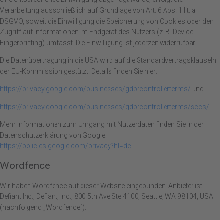
Verarbeitung ausschließlich auf Grundlage von Art. 6 Abs. 1 lit. a
DSGVO, soweit die Einwilligung die Speicherung von Cookies oder den
Zugriff auf Informationen im Endgerät des Nutzers (z. B. Device-
Fingerprinting) umfasst. Die Einwilligung ist jederzeit widerrufbar.
Die Datenübertragung in die USA wird auf die Standardvertragsklauseln
der EU-Kommission gestützt. Details finden Sie hier:
https://privacy.google.com/businesses/gdprcontrollerterms/
und
https://privacy.google.com/businesses/gdprcontrollerterms/sccs/.
Mehr Informationen zum Umgang mit Nutzerdaten finden Sie in der
Datenschutzerklärung von Google:
https://policies.google.com/privacy?hl=de
.
Wordfence
Wir haben Wordfence auf dieser Website eingebunden. Anbieter ist
Defiant Inc., Defiant, Inc., 800 5th Ave Ste 4100, Seattle, WA 98104, USA
(nachfolgend „Wordfence“).